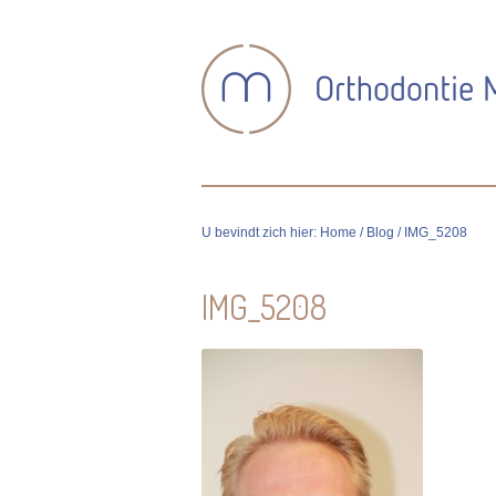
U bevindt zich hier:
Home
/
Blog
/ IMG_5208
IMG_5208