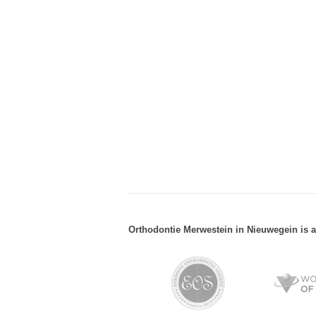
Orthodontie Merwestein in Nieuwegein is a