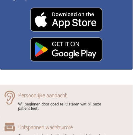
Persoonlijke aandacht
Wij beginnen door goed te luisteren wat bij onze
patiënt leeft
Ontspannen wachtruimte