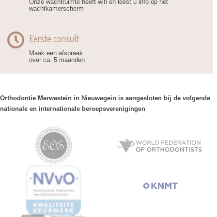
Onze wachtruimte heeft wifi en leest u info op het
wachtkamerscherm
Eerste consult
Maak een afspraak
over ca. 5 maanden
Orthodontie Merwestein in Nieuwegein is aangesloten bij de volgende
nationale en internationale beroepsverenigingen