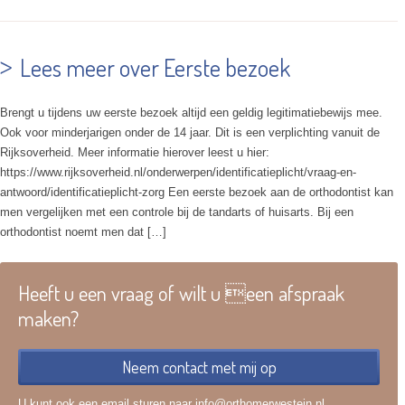
Lees meer over Eerste bezoek
Brengt u tijdens uw eerste bezoek altijd een geldig legitimatiebewijs mee.
Ook voor minderjarigen onder de 14 jaar. Dit is een verplichting vanuit de
Rijksoverheid. Meer informatie hierover leest u hier:
https://www.rijksoverheid.nl/onderwerpen/identificatieplicht/vraag-en-
antwoord/identificatieplicht-zorg Een eerste bezoek aan de orthodontist kan
men vergelijken met een controle bij de tandarts of huisarts. Bij een
orthodontist noemt men dat […]
Heeft u een vraag of wilt u een afspraak
maken?
Neem contact met mij op
U kunt ook een email sturen naar info@orthomerwestein.nl.