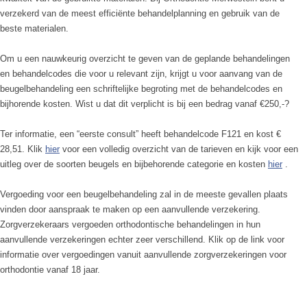
verzekerd van de meest efficiënte behandelplanning en gebruik van de
beste materialen.
Om u een nauwkeurig overzicht te geven van de geplande behandelingen
en behandelcodes die voor u relevant zijn, krijgt u voor aanvang van de
beugelbehandeling een schriftelijke begroting met de behandelcodes en
bijhorende kosten. Wist u dat dit verplicht is bij een bedrag vanaf €250,-?
Ter informatie, een “eerste consult” heeft behandelcode F121 en kost €
28,51. Klik
hier
voor een volledig overzicht van de tarieven en kijk voor een
uitleg over de soorten beugels en bijbehorende categorie en kosten
hier
.
Vergoeding voor een beugelbehandeling zal in de meeste gevallen plaats
vinden door aanspraak te maken op een aanvullende verzekering.
Zorgverzekeraars vergoeden orthodontische behandelingen in hun
aanvullende verzekeringen echter zeer verschillend. Klik op de link voor
informatie over vergoedingen vanuit aanvullende zorgverzekeringen voor
orthodontie vanaf 18 jaar.