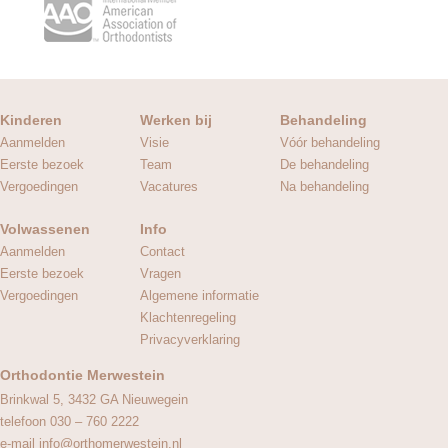
Kinderen
Werken bij
Behandeling
Aanmelden
Visie
Vóór behandeling
Eerste bezoek
Team
De behandeling
Vergoedingen
Vacatures
Na behandeling
Volwassenen
Info
Aanmelden
Contact
Eerste bezoek
Vragen
Vergoedingen
Algemene informatie
Klachtenregeling
Privacyverklaring
Orthodontie Merwestein
Brinkwal 5, 3432 GA Nieuwegein
telefoon 030 – 760 2222
e-mail info@orthomerwestein.nl