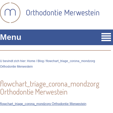
Menu
U bevindt zich hier:
Home
/
Blog
/ flowchart_triage_corona_mondzorg
Orthodontie Merwestein
flowchart_triage_corona_mondzorg
Orthodontie Merwestein
flowchart_triage_corona_mondzorg Orthodontie Merwestein