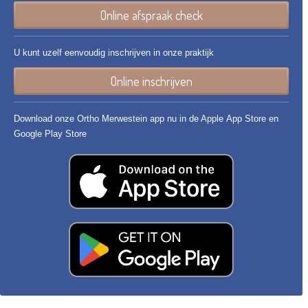
Online afspraak check
U kunt uzelf eenvoudig inschrijven in onze praktijk
Online inschrijven
Download onze Ortho Merwestein app nu in de Apple App Store en
Google Play Store