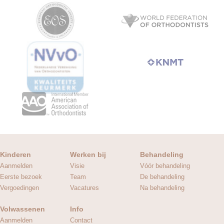
Kinderen
Werken bij
Behandeling
Aanmelden
Visie
Vóór behandeling
Eerste bezoek
Team
De behandeling
Vergoedingen
Vacatures
Na behandeling
Volwassenen
Info
Aanmelden
Contact