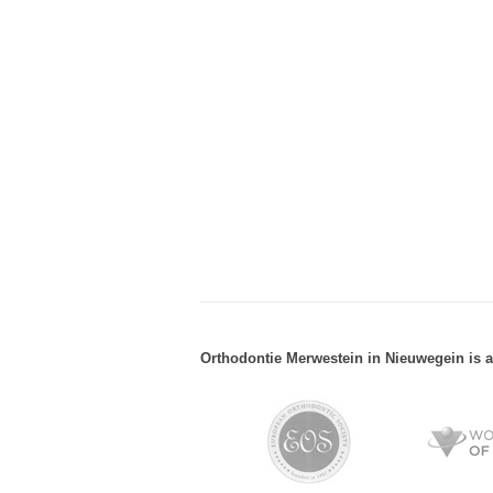
Orthodontie Merwestein in Nieuwegein is a