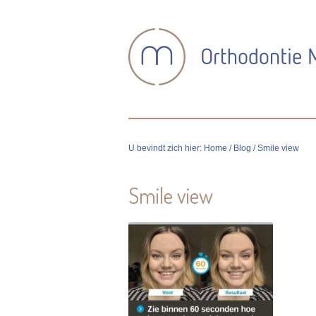
U bevindt zich hier:
Home
/
Blog
/ Smile view
Smile view