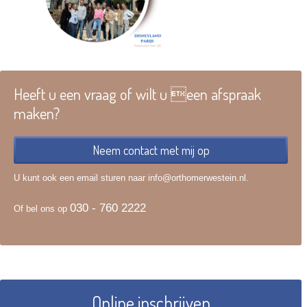
Heeft u een vraag of wilt u een afspraak
maken?
Neem contact met mij op
U kunt ook een email sturen naar info@orthomerwestein.nl.
030 - 760 2222
Of bel ons op
Online inschrijven