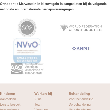
Orthodontie Merwestein in Nieuwegein is aangesloten bij de volgende
nationale en internationale beroepsverenigingen
Kinderen
Werken bij
Behandeling
Aanmelden
Visie
Vóór behandeling
Eerste bezoek
Team
De behandeling
Vergoedingen
Vacatures
Na behandeling