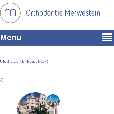
Menu
U bevindt zich hier:
Home
/
Blog
/ 5
5