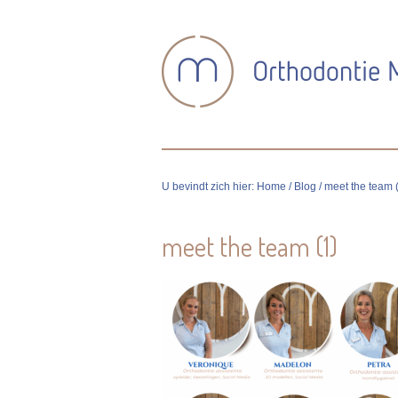
U bevindt zich hier:
Home
/
Blog
/ meet the team 
meet the team (1)