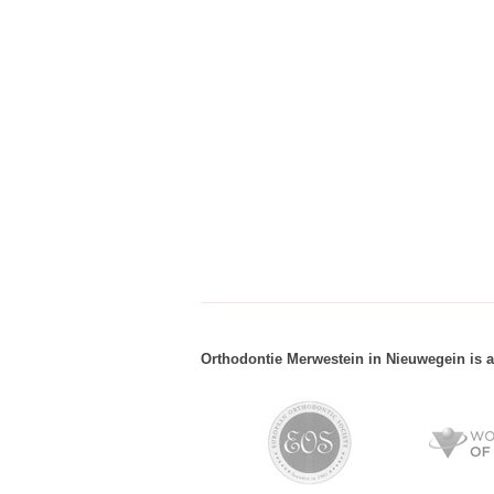
Orthodontie Merwestein in Nieuwegein is a