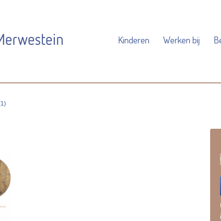
Kinderen
Werken bij
B
(1)